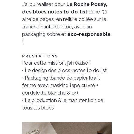
J’ai pu réaliser pour
La Roche Posay,
des blocs notes to-do-list
d’une 50
aine de pages, en reliure collée sur la
tranche haute du bloc, avec un
packaging sobre et
eco-responsable
!
PRESTATIONS
Pour cette mission, j’ai réalisé :
• Le design des blocs-notes to do list
• Packaging (bande de papier kraft
fermé avec masking tape cuivré +
cordelette blanche & or)
• La production & la manutention de
tous les blocs