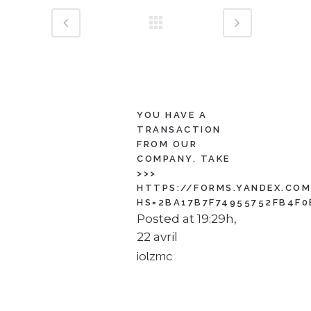
YOU HAVE A
TRANSACTION
FROM OUR
COMPANY. TAKE
>>>
HTTPS://FORMS.YANDEX.CO
HS=2BA17B7F74955752FB4F0
Posted at 19:29h,
22 avril
iolzmc