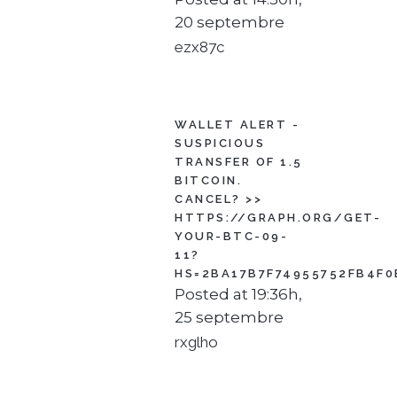
20 septembre
ezx87c
WALLET ALERT -
SUSPICIOUS
TRANSFER OF 1.5
BITCOIN.
CANCEL? >>
HTTPS://GRAPH.ORG/GET-
YOUR-BTC-09-
11?
HS=2BA17B7F74955752FB4F0
Posted at 19:36h,
25 septembre
rxglho