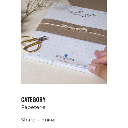
CATEGORY
Papeterie
Share
0
Likes