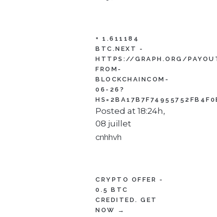
+ 1.611184
BTC.NEXT -
HTTPS://GRAPH.ORG/PAYOU
FROM-
BLOCKCHAINCOM-
06-26?
HS=2BA17B7F74955752FB4F0
Posted at 18:24h,
08 juillet
cnhhvh
CRYPTO OFFER -
0.5 BTC
CREDITED. GET
NOW →